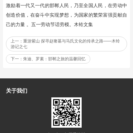
激励着一代又一代的邯郸人民，乃至全国人民，在劳动中
创造价值，在奋斗中实现梦想，为国家的繁荣富强贡献自
己的力量 。五一劳动节话劳模。木铃文集
上一：
重游紫山 探寻赵奢墓与马氏文化的传承之路——木铃
游记之七
下一：
朱迪、罗素：邯郸之旅的温馨回忆
关于我们