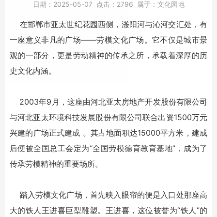
日期：
2025-05-07
点击：
2796
属于：
文化园地
在邯郸市亚太世纪花园西侧，滏阳河与沁河交汇处，有
一座意义非凡的广场——劳模文化广场。它不仅是城市景
观的一部分，更是劳动精神的传承之所，承载着深厚的历
史文化内涵。
2003年9月，这座由河北亚太房地产开发股份有限公司
与河北亚太环境科技发展股份有限公司联合出资1500万元
兴建的广场正式建成 。其占地面积达15000平方米，建成
后便被全国总工会定为“全国劳模德育教育基地”，成为了
传承劳模精神的重要场所。
踏入劳模文化广场，首先映入眼帘的便是入口处那座高
大的铁人王进喜巨型雕塑。王进喜，这位被誉为“铁人”的