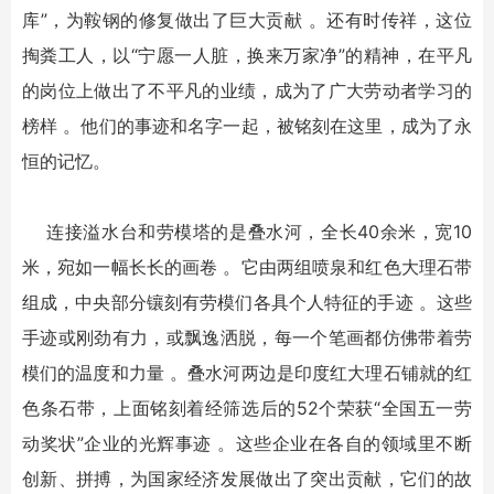
库”，为鞍钢的修复做出了巨大贡献 。还有时传祥，这位
掏粪工人，以“宁愿一人脏，换来万家净”的精神，在平凡
的岗位上做出了不平凡的业绩，成为了广大劳动者学习的
榜样 。他们的事迹和名字一起，被铭刻在这里，成为了永
恒的记忆。
连接溢水台和劳模塔的是叠水河，全长40余米，宽10
米，宛如一幅长长的画卷 。它由两组喷泉和红色大理石带
组成，中央部分镶刻有劳模们各具个人特征的手迹 。这些
手迹或刚劲有力，或飘逸洒脱，每一个笔画都仿佛带着劳
模们的温度和力量 。叠水河两边是印度红大理石铺就的红
色条石带，上面铭刻着经筛选后的52个荣获“全国五一劳
动奖状”企业的光辉事迹 。这些企业在各自的领域里不断
创新、拼搏，为国家经济发展做出了突出贡献，它们的故