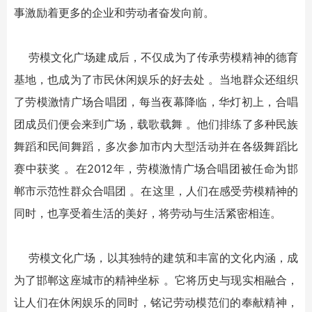
事激励着更多的企业和劳动者奋发向前。
劳模文化广场建成后，不仅成为了传承劳模精神的德育
基地，也成为了市民休闲娱乐的好去处 。当地群众还组织
了劳模激情广场合唱团，每当夜幕降临，华灯初上，合唱
团成员们便会来到广场，载歌载舞 。他们排练了多种民族
舞蹈和民间舞蹈，多次参加市内大型活动并在各级舞蹈比
赛中获奖 。在2012年，劳模激情广场合唱团被任命为邯
郸市示范性群众合唱团 。在这里，人们在感受劳模精神的
同时，也享受着生活的美好，将劳动与生活紧密相连。
劳模文化广场，以其独特的建筑和丰富的文化内涵，成
为了邯郸这座城市的精神坐标 。它将历史与现实相融合，
让人们在休闲娱乐的同时，铭记劳动模范们的奉献精神，