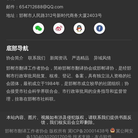
邮件：654712688@QQ.com
地址：邯郸市人民路312号新时代商务大厦2403号
底部导航
协会简介
联系我们
新闻资讯
严选精品
异域风情
邯郸市翻译工作者协会，简称邯郸市翻译协会或邯郸译协，是经邯
郸市行政审批局批复、核准、登记、备案，具有独立法人资格的社
会团体，最初成立于1984年，是邯郸市成立较早的社团组织；协
会接受市社会科学界联合会、市行政审批局的业务指导和监督管
理，挂靠在邯郸市社科联。
本站内容、图片、视频如有涉及侵犯版权，请联系我们提供书面反
馈，我们核实后会立即删除。
邯郸市翻译工作者协会
版权所有
冀ICP备20001438号
冀公网安
备13040302001700号
技术支持：
友点软件