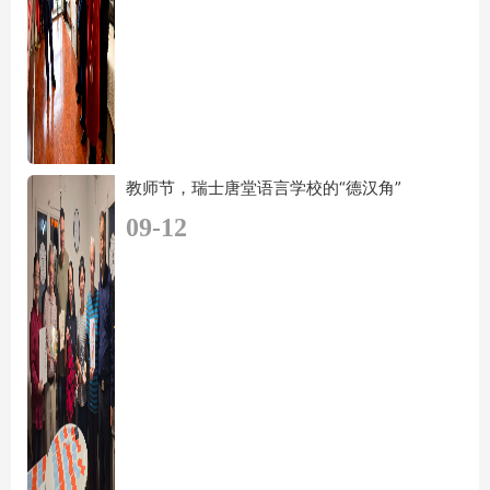
教师节，瑞士唐堂语言学校的“德汉角”
09-12