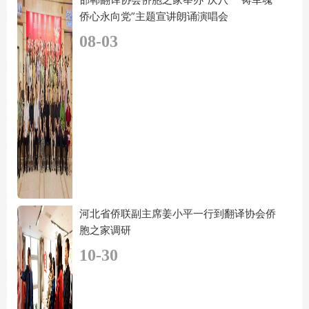
侨心永向党”主题宣讲朗诵演唱会
08-03
河北省侨联副主席姜小平一行到翻译协会侨
胞之家调研
10-30