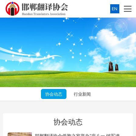
EN
协会动态
行业新闻
协会动态
邯郸翻译协会侨胞之家举办“庆八一 铸军魂