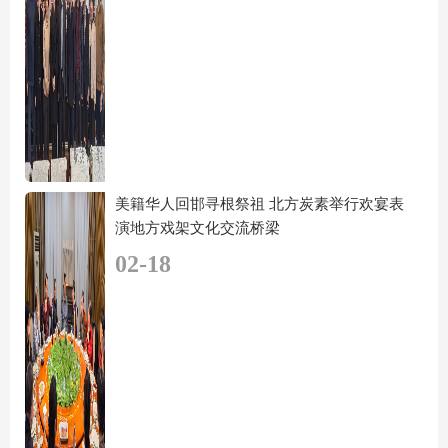
美籍华人回邯寻根祭祖 北方炭素举行欢宴表
演地方戏架文化交流桥梁
02-18