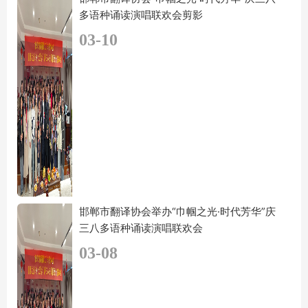
多语种诵读演唱联欢会剪影
03-10
邯郸市翻译协会举办“巾帼之光·时代芳华”庆
三八多语种诵读演唱联欢会
03-08