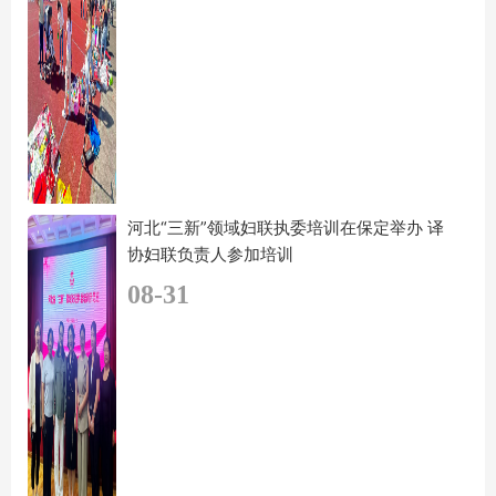
河北“三新”领域妇联执委培训在保定举办 译
协妇联负责人参加培训
08-31