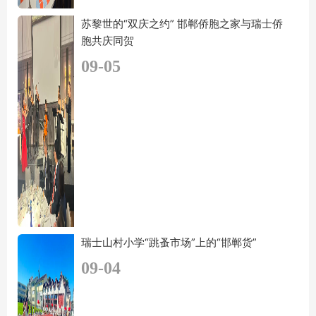
苏黎世的“双庆之约” 邯郸侨胞之家与瑞士侨
胞共庆同贺
09-05
瑞士山村小学“跳蚤市场”上的“邯郸货”
09-04