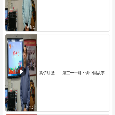
冀侨讲堂——第三十一讲：讲中国故事的外国记者 主讲人：李成书