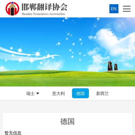
EN
瑞士
意大利
德国
新西兰
德国
暂无信息