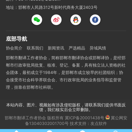
地址：邯郸市人民路312号新时代商务大厦2403号
底部导航
协会简介
联系我们
新闻资讯
严选精品
异域风情
邯郸市翻译工作者协会，简称邯郸市翻译协会或邯郸译协，是经邯
郸市行政审批局批复、核准、登记、备案，具有独立法人资格的社
会团体，最初成立于1984年，是邯郸市成立较早的社团组织；协
会接受市社会科学界联合会、市行政审批局的业务指导和监督管
理，挂靠在邯郸市社科联。
本站内容、图片、视频如有涉及侵犯版权，请联系我们提供书面反
馈，我们核实后会立即删除。
邯郸市翻译工作者协会
版权所有
冀ICP备20001438号
冀公网安
备13040302001700号
技术支持：
友点软件