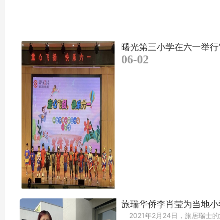
曙光第三小学在六一举行
06-02
旅瑞华侨李肖莹为当地小
2021年2月24日，旅居瑞士