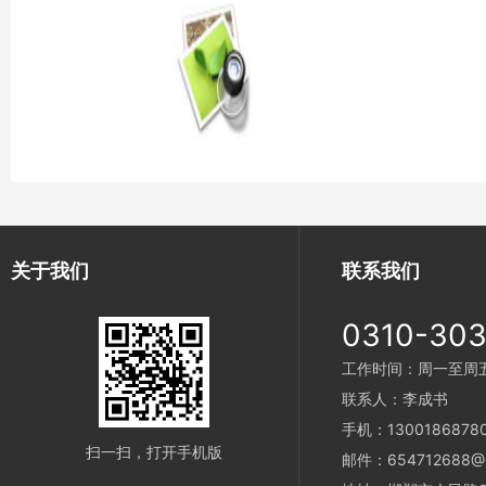
关于我们
联系我们
0310-30
工作时间：周一至周五 9
联系人：李成书
手机：1300186878
扫一扫，打开手机版
邮件：654712688@