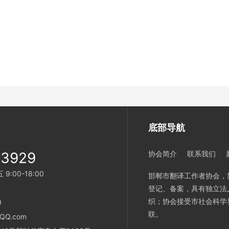
底部导航
33929
协会简介
联系我们
:00-18:00
邯郸市翻译工作者协会，
登记、备案，具有独立法
织；协会接受市社会科学
0
联。
QQ.com