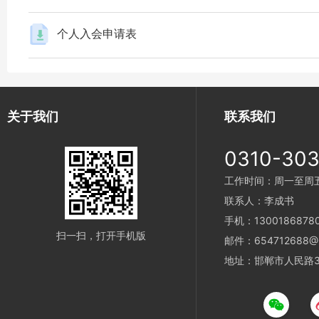
个人入会申请表
关于我们
联系我们
0310-30
工作时间：周一至周五 9
联系人：李成书
手机：1300186878
扫一扫，打开手机版
邮件：654712688@
地址：邯郸市人民路3