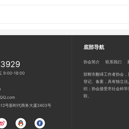
底部导航
33929
协会简介
联系我们
:00-18:00
邯郸市翻译工作者协会，
登记、备案，具有独立法
织；协会接受市社会科学
0
联。
QQ.com
12号新时代商务大厦2403号